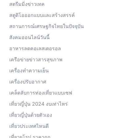
สตรีมมิ่งข่าวเทค
สตูดิโอออกแบบและสร้างสรรค์
สถานการณ์เศรษฐกิจไทยในปัจจุบัน
สังคมออนไลน์วันนี้
อาหารลดคอเลสเตอรอล
เครือข่ายข่าวสารสุขภาพ
เครื่องทำความเย็น
เครื่องปรับอากาศ
เคล็ดลับการท่องเที่ยวแบบเซฟ
เที่ยวญี่ปุ่น 2024 งบเท่าไหร่
เที่ยวญี่ปุ่นด้วยตัวเอง
เที่ยวประเทศไหนดี
เที่ยวยุโรป ราคาถูก