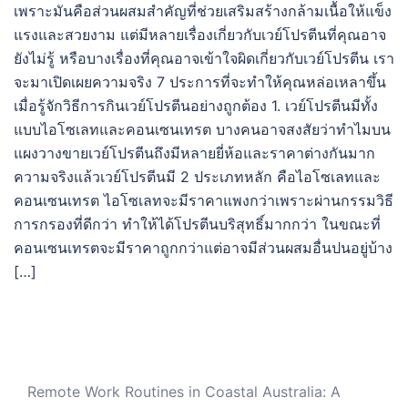
เพราะมันคือส่วนผสมสำคัญที่ช่วยเสริมสร้างกล้ามเนื้อให้แข็ง
แรงและสวยงาม แต่มีหลายเรื่องเกี่ยวกับเวย์โปรตีนที่คุณอาจ
ยังไม่รู้ หรือบางเรื่องที่คุณอาจเข้าใจผิดเกี่ยวกับเวย์โปรตีน เรา
จะมาเปิดเผยความจริง 7 ประการที่จะทำให้คุณหล่อเหลาขึ้น
เมื่อรู้จักวิธีการกินเวย์โปรตีนอย่างถูกต้อง 1. เวย์โปรตีนมีทั้ง
แบบไอโซเลทและคอนเซนเทรต บางคนอาจสงสัยว่าทำไมบน
แผงวางขายเวย์โปรตีนถึงมีหลายยี่ห้อและราคาต่างกันมาก
ความจริงแล้วเวย์โปรตีนมี 2 ประเภทหลัก คือไอโซเลทและ
คอนเซนเทรต ไอโซเลทจะมีราคาแพงกว่าเพราะผ่านกรรมวิธี
การกรองที่ดีกว่า ทำให้ได้โปรตีนบริสุทธิ์มากกว่า ในขณะที่
คอนเซนเทรตจะมีราคาถูกกว่าแต่อาจมีส่วนผสมอื่นปนอยู่บ้าง
[…]
Remote Work Routines in Coastal Australia: A