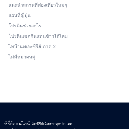
แนะนำสถานที่ท่องเที่ยวใหม่ๆ
แผนที่ญี่ปุ่น
โปรตีนช่วยอะไร
โปรตีนเชคกินแทนข้าวได้ไหม
ไทบ้านเดอะซีรีส์ ภาค 2
ไม่มีหมวดหมู่
ซีรี่ย์ออนไลน์
คัดซีรีย์เด็ดจากทุกประเทศ