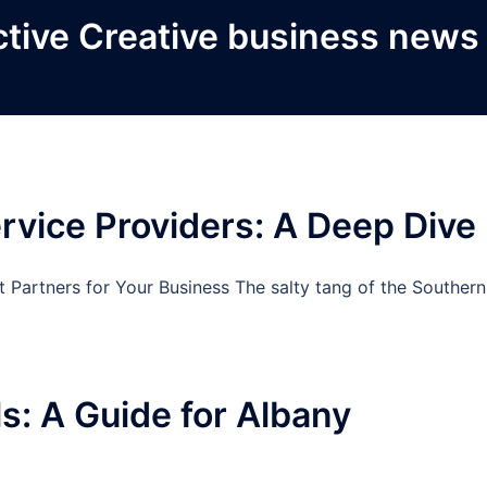
ctive Creative business news
ervice Providers: A Deep Dive
t Partners for Your Business The salty tang of the Southern
]
ls: A Guide for Albany