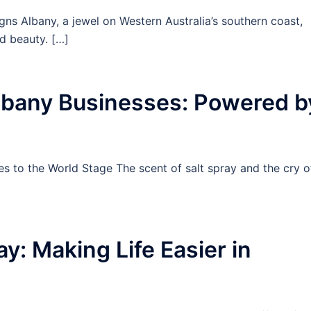
s Albany, a jewel on Western Australia’s southern coast,
d beauty. […]
lbany Businesses: Powered b
s to the World Stage The scent of salt spray and the cry o
ay: Making Life Easier in