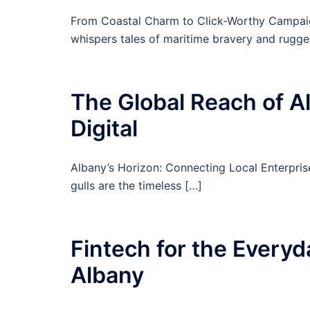
From Coastal Charm to Click-Worthy Campaign
whispers tales of maritime bravery and rugge
The Global Reach of A
Digital
Albany’s Horizon: Connecting Local Enterprise
gulls are the timeless […]
Fintech for the Everyd
Albany