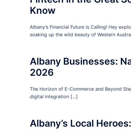
Know
Albany’s Financial Future is Calling! Hey explo
soaking up the wild beauty of Western Austral
Albany Businesses: Nav
2026
The Horizon of E-Commerce and Beyond Step in
digital integration […]
Albany’s Local Heroes: