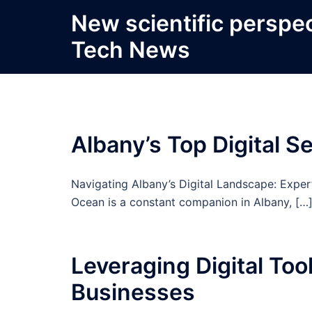
Skip
New scientific perspe
to
Tech News
content
Albany’s Top Digital S
Navigating Albany’s Digital Landscape: Exper
Ocean is a constant companion in Albany, […
Leveraging Digital Too
Businesses