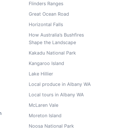
Flinders Ranges
Great Ocean Road
Horizontal Falls
How Australia’s Bushfires
Shape the Landscape
Kakadu National Park
Kangaroo Island
Lake Hillier
Local produce in Albany WA
Local tours in Albany WA
McLaren Vale
n
Moreton Island
Noosa National Park