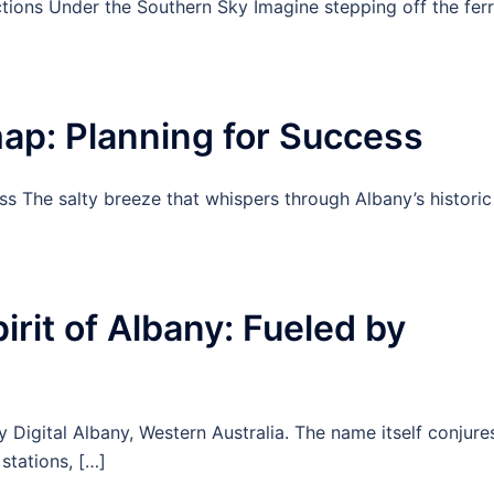
tions Under the Southern Sky Imagine stepping off the fer
map: Planning for Success
ss The salty breeze that whispers through Albany’s historic
]
irit of Albany: Fueled by
y Digital Albany, Western Australia. The name itself conjure
stations, […]