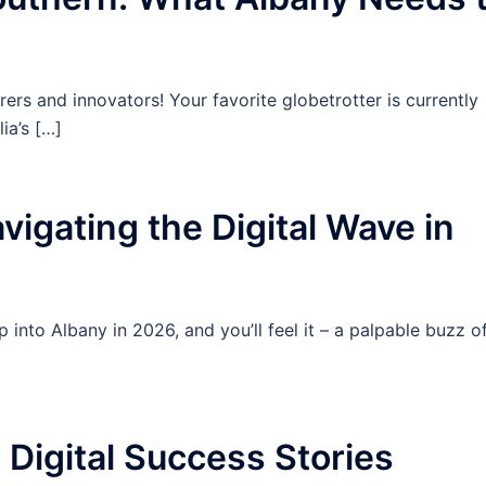
rers and innovators! Your favorite globetrotter is currently
ia’s […]
igating the Digital Wave in
to Albany in 2026, and you’ll feel it – a palpable buzz o
 Digital Success Stories