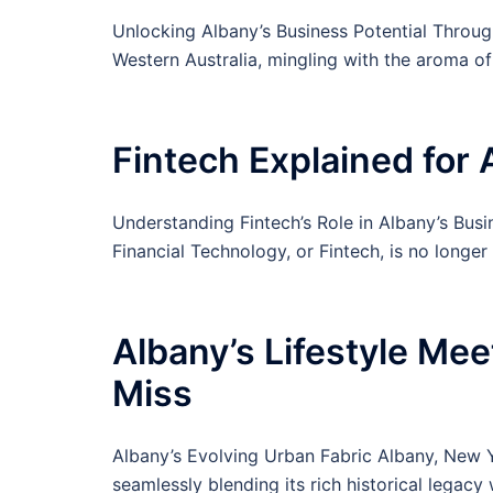
Unlocking Albany’s Business Potential Through 
Western Australia, mingling with the aroma of
Fintech Explained for
Understanding Fintech’s Role in Albany’s Bus
Financial Technology, or Fintech, is no longer o
Albany’s Lifestyle Mee
Miss
Albany’s Evolving Urban Fabric Albany, New Yo
seamlessly blending its rich historical legacy