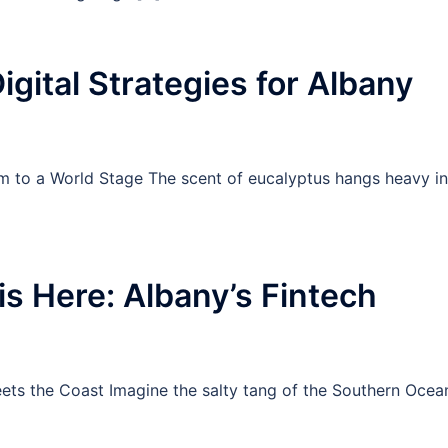
igital Strategies for Albany
m to a World Stage The scent of eucalyptus hangs heavy in
is Here: Albany’s Fintech
eets the Coast Imagine the salty tang of the Southern Ocea