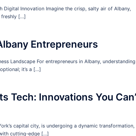
Digital Innovation Imagine the crisp, salty air of Albany,
 freshly […]
 Albany Entrepreneurs
iness Landscape For entrepreneurs in Albany, understanding
ptional; it’s a […]
ts Tech: Innovations You Can’
rk’s capital city, is undergoing a dynamic transformation,
 with cutting-edge […]