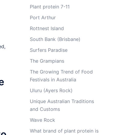
Plant protein 7-11
Port Arthur
Rottnest Island
South Bank (Brisbane)
ed,
Surfers Paradise
The Grampians
The Growing Trend of Food
e
Festivals in Australia
Uluru (Ayers Rock)
Unique Australian Traditions
and Customs
Wave Rock
What brand of plant protein is
to