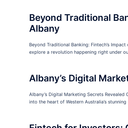
Beyond Traditional Ban
Albany
Beyond Traditional Banking: Fintech’s Impact
explore a revolution happening right under ou
Albany’s Digital Marke
Albany’s Digital Marketing Secrets Revealed 
into the heart of Western Australia’s stunning
Fintech for Investors: