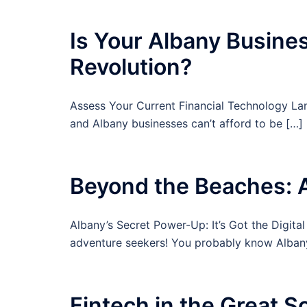
Is Your Albany Busines
Revolution?
Assess Your Current Financial Technology La
and Albany businesses can’t afford to be […]
Beyond the Beaches: A
Albany’s Secret Power-Up: It’s Got the Digita
adventure seekers! You probably know Albany
Fintech in the Great 