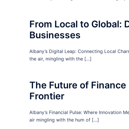
From Local to Global: D
Businesses
Albany’s Digital Leap: Connecting Local Char
the air, mingling with the […]
The Future of Finance 
Frontier
Albany’s Financial Pulse: Where Innovation M
air mingling with the hum of […]