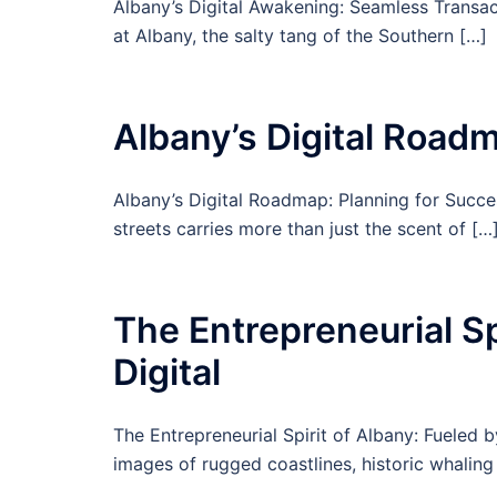
Albany’s Digital Awakening: Seamless Transac
at Albany, the salty tang of the Southern […]
Albany’s Digital Road
Albany’s Digital Roadmap: Planning for Succe
streets carries more than just the scent of […
The Entrepreneurial Sp
Digital
The Entrepreneurial Spirit of Albany: Fueled b
images of rugged coastlines, historic whaling 