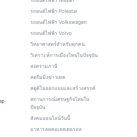
รถยนต์ไฟฟ้า Nissan
รถยนต์ไฟฟ้า Polestar
รถยนต์ไฟฟ้า Volkswagen
รถยนต์ไฟฟ้า Volvo
วิทยาศาสตร์สำหรับทุกคน
วิเคราะห์การเมืองไทยในปัจจุบัน
สงครามภาษี
สตรีมมิ่งข่าวเทค
สตูดิโอออกแบบและสร้างสรรค์
สถานการณ์เศรษฐกิจไทยใน
ep
ปัจจุบัน
สังคมออนไลน์วันนี้
อาหารลดคอเลสเตอรอล