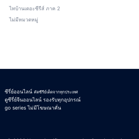
ไทบ้านเดอะซีรีส์ ภาค 2
ไม่มีหมวดหมู่
ซีรี่ย์ออนไลน์
คัดซีรีย์เด็ดจากทุกประเทศ
ดูซีรี่ย์จีนออนไลน์
รองรับทุกอุปกรณ์
go series
ไม่มีโฆษณาคั่น