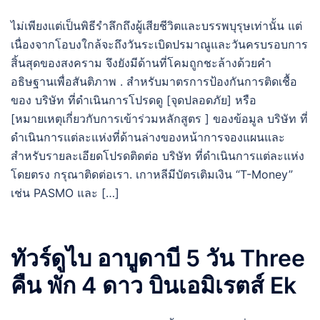
ไม่เพียงแต่เป็นพิธีรำลึกถึงผู้เสียชีวิตและบรรพบุรุษเท่านั้น แต่
เนื่องจากโอบงใกล้จะถึงวันระเบิดปรมาณูและวันครบรอบการ
สิ้นสุดของสงคราม จึงยังมีด้านที่โคมถูกชะล้างด้วยคำ
อธิษฐานเพื่อสันติภาพ . สำหรับมาตรการป้องกันการติดเชื้อ
ของ บริษัท ที่ดำเนินการโปรดดู [จุดปลอดภัย] หรือ
[หมายเหตุเกี่ยวกับการเข้าร่วมหลักสูตร ] ของข้อมูล บริษัท ที่
ดำเนินการแต่ละแห่งที่ด้านล่างของหน้าการจองแผนและ
สำหรับรายละเอียดโปรดติดต่อ บริษัท ที่ดำเนินการแต่ละแห่ง
โดยตรง กรุณาติดต่อเรา. เกาหลีมีบัตรเติมเงิน “T-Money”
เช่น PASMO และ […]
ทัวร์ดูไบ อาบูดาบี 5 วัน Three
คืน พัก 4 ดาว บินเอมิเรตส์ Ek