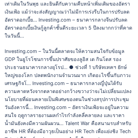
เท่าเดิมในวันพุธ และยินดีกับความคืบหน้าเพิ่มเติมของอัตรา
เงินเฟ้อ แม้ว่าจะส่งสัญญาณว่าไม่มีการเร่งรีบในการปรับลด
อัตราดอกเบี้ย… Investing.com – ธนาคารกลางจีนปรับลด
อัตราดอกเบี้ยเงินกู้ลูกค้าชั้นดีระยะเวลา 5 ปีลงมากกว่าที่คาด
ในวันนี้…
Investing.com – ในวันนี้ตลาดจะให้ความสนใจกับข้อมูล
GDP ในยูโรโซนการขึ้นปราศัยของลูอิส เด กินโดส รอง
ประธานธนาคารกลางยุโรป… ● ช่วงที่ 1 บริษัทเทคฯ ยักษ์
ใหญ่ของโลก ปลดพนักงานจำนวนมาก เกิดอะไรขึ้นกับภาวะ
เศรษฐกิจโ… Investing.com – ธนาคารกลางญี่ปุ่นได้รับ
ความคาดหวังจากตลาดอย่างกว้างขวางว่าจะไม่เปลี่ยนแปลง
นโยบายที่ผ่อนคลายเป็นพิเศษของตนในช่วงสรุปการประชุม
วันอังคารนี้… Investing.com – อัตราเงินเฟ้อจะอยู่ในความ
สนใจ ฤดูกาลรายงานผลกำไรกำลังคลี่คลายลง และราคา
น้ำมันยังคงมีความผันผวน… Talent War คือสนามรบสำหรับ
อาชีพ HR ที่ต้องมีอาวุธเป็นอย่าง HR Tech เพื่อแย่งชิง Tech