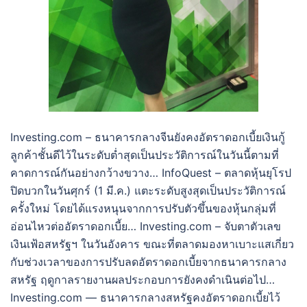
Investing.com – ธนาคารกลางจีนยังคงอัตราดอกเบี้ยเงินกู้
ลูกค้าชั้นดีไว้ในระดับต่ำสุดเป็นประวัติการณ์ในวันนี้ตามที่
คาดการณ์กันอย่างกว้างขวาง… InfoQuest – ตลาดหุ้นยุโรป
ปิดบวกในวันศุกร์ (1 มี.ค.) แตะระดับสูงสุดเป็นประวัติการณ์
ครั้งใหม่ โดยได้แรงหนุนจากการปรับตัวขึ้นของหุ้นกลุ่มที่
อ่อนไหวต่ออัตราดอกเบี้ย… Investing.com – จับตาตัวเลข
เงินเฟ้อสหรัฐฯ ในวันอังคาร ขณะที่ตลาดมองหาเบาะแสเกี่ยว
กับช่วงเวลาของการปรับลดอัตราดอกเบี้ยจากธนาคารกลาง
สหรัฐ ฤดูกาลรายงานผลประกอบการยังคงดำเนินต่อไป…
Investing.com — ธนาคารกลางสหรัฐคงอัตราดอกเบี้ยไว้