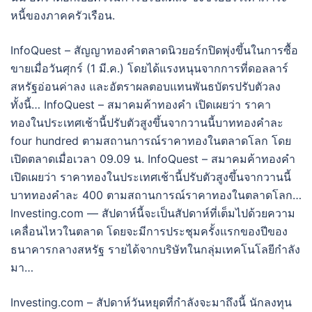
หนี้ของภาคครัวเรือน.
InfoQuest – สัญญาทองคำตลาดนิวยอร์กปิดพุ่งขึ้นในการซื้อ
ขายเมื่อวันศุกร์ (1 มี.ค.) โดยได้แรงหนุนจากการที่ดอลลาร์
สหรัฐอ่อนค่าลง และอัตราผลตอบแทนพันธบัตรปรับตัวลง
ทั้งนี้… InfoQuest – สมาคมค้าทองคำ เปิดเผยว่า ราคา
ทองในประเทศเช้านี้ปรับตัวสูงขึ้นจากวานนี้บาททองคำละ
four hundred ตามสถานการณ์ราคาทองในตลาดโลก โดย
เปิดตลาดเมื่อเวลา 09.09 น. InfoQuest – สมาคมค้าทองคำ
เปิดเผยว่า ราคาทองในประเทศเช้านี้ปรับตัวสูงขึ้นจากวานนี้
บาททองคำละ 400 ตามสถานการณ์ราคาทองในตลาดโลก…
Investing.com — สัปดาห์นี้จะเป็นสัปดาห์ที่เต็มไปด้วยความ
เคลื่อนไหวในตลาด โดยจะมีการประชุมครั้งแรกของปีของ
ธนาคารกลางสหรัฐ รายได้จากบริษัทในกลุ่มเทคโนโลยีกำลัง
มา…
Investing.com – สัปดาห์วันหยุดที่กำลังจะมาถึงนี้ นักลงทุน