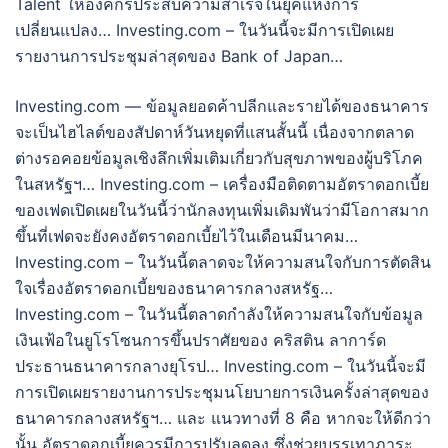
Talent ให้องค์กรประสบความสำเร็จในยุคแห่งการ
เปลี่ยนแปลง… Investing.com – ในวันนี้จะมีการเปิดเผย
รายงานการประชุมล่าสุดของ Bank of Japan…
Investing.com — ข้อมูลยอดค้าปลีกและรายได้ของธนาคาร
จะเป็นไฮไลต์ของสัปดาห์วันหยุดที่แสนสั้นนี้ เนื่องจากตลาด
ต่างรอคอยข้อมูลเชิงลึกเพิ่มเติมเกี่ยวกับสุขภาพของผู้บริโภค
ในสหรัฐฯ… Investing.com – เครื่องมือติดตามอัตราดอกเบี้ย
ของเฟดเปิดเผยในวันนี้ว่านักลงทุนเพิ่มเดิมพันว่ามีโอกาสมาก
ขึ้นที่เฟดจะยังคงอัตราดอกเบี้ยไว้ในเดือนมีนาคม…
Investing.com – ในวันนี้ตลาดจะให้ความสนใจกับการตัดสิน
ใจเรื่องอัตราดอกเบี้ยของธนาคารกลางสหรัฐ…
Investing.com – ในวันนี้ตลาดกำลังให้ความสนใจกับข้อมูล
เงินเฟ้อในยูโรโซนการขึ้นปราศัยของ คริสติน ลาการ์ด
ประธานธนาคารกลางยุโรป… Investing.com – ในวันนี้จะมี
การเปิดเผยรายงานการประชุมนโยบายการเงินครั้งล่าสุดของ
ธนาคารกลางสหรัฐฯ… และ แนวทางที่ 8 คือ หากจะให้ดีกว่า
นั้น อัตราดอกเบี้ยควรมีการปรับลดลง ซึ่งช่วยบรรเทาภาระ