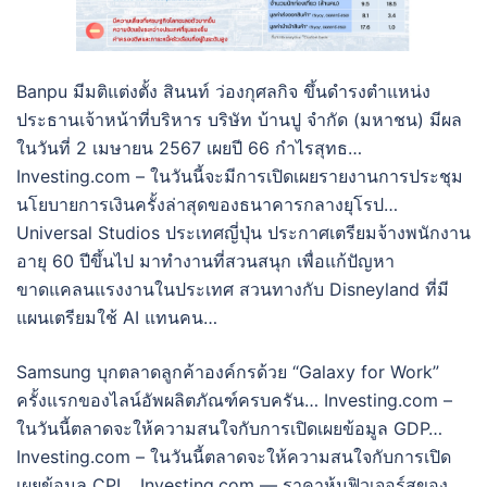
Banpu มีมติแต่งตั้ง สินนท์ ว่องกุศลกิจ ขึ้นดำรงตำแหน่ง
ประธานเจ้าหน้าที่บริหาร บริษัท บ้านปู จำกัด (มหาชน) มีผล
ในวันที่ 2 เมษายน 2567 เผยปี 66 กำไรสุทธ…
Investing.com – ในวันนี้จะมีการเปิดเผยรายงานการประชุม
นโยบายการเงินครั้งล่าสุดของธนาคารกลางยุโรป…
Universal Studios ประเทศญี่ปุ่น ประกาศเตรียมจ้างพนักงาน
อายุ 60 ปีขึ้นไป มาทำงานที่สวนสนุก เพื่อแก้ปัญหา
ขาดแคลนแรงงานในประเทศ สวนทางกับ Disneyland ที่มี
แผนเตรียมใช้ AI แทนคน…
Samsung บุกตลาดลูกค้าองค์กรด้วย “Galaxy for Work”
ครั้งแรกของไลน์อัพผลิตภัณฑ์ครบครัน… Investing.com –
ในวันนี้ตลาดจะให้ความสนใจกับการเปิดเผยข้อมูล GDP…
Investing.com – ในวันนี้ตลาดจะให้ความสนใจกับการเปิด
เผยข้อมูล CPI… Investing.com — ราคาหุ้นฟิวเจอร์สของ