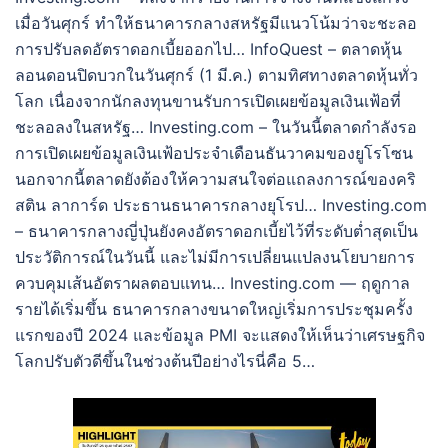
เมื่อวันศุกร์ ทำให้ธนาคารกลางสหรัฐมีแนวโน้มว่าจะชะลอ
การปรับลดอัตราดอกเบี้ยออกไป… InfoQuest – ตลาดหุ้น
ลอนดอนปิดบวกในวันศุกร์ (1 มี.ค.) ตามทิศทางตลาดหุ้นทั่ว
โลก เนื่องจากนักลงทุนขานรับการเปิดเผยข้อมูลเงินเฟ้อที่
ชะลอลงในสหรัฐ… Investing.com – ในวันนี้ตลาดกำลังรอ
การเปิดเผยข้อมูลเงินเฟ้อประจำเดือนธันวาคมของยูโรโซน
นอกจากนี้ตลาดยังต้องให้ความสนใจต่อแถลงการณ์ของคริ
สติน ลาการ์ด ประธานธนาคารกลางยุโรป… Investing.com
– ธนาคารกลางญี่ปุ่นยังคงอัตราดอกเบี้ยไว้ที่ระดับต่ำสุดเป็น
ประวัติการณ์ในวันนี้ และไม่มีการเปลี่ยนแปลงนโยบายการ
ควบคุมเส้นอัตราผลตอบแทน… Investing.com — ฤดูกาล
รายได้เริ่มขึ้น ธนาคารกลางขนาดใหญ่เริ่มการประชุมครั้ง
แรกของปี 2024 และข้อมูล PMI จะแสดงให้เห็นว่าเศรษฐกิจ
โลกปรับตัวดีขึ้นในช่วงต้นปีอย่างไรนี่คือ 5…